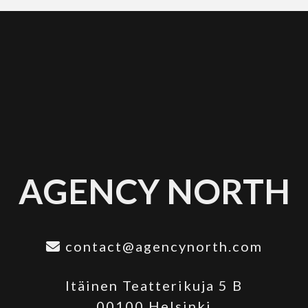
AGENCY NORTH
contact@agencynorth.com
Itäinen Teatterikuja 5 B
00100 Helsinki