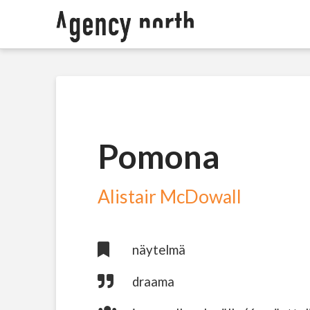
Pomona
Alistair McDowall
näytelmä
draama