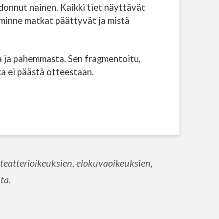
adonnut nainen. Kaikki tiet näyttävät
 minne matkat päättyvät ja mistä
a ja pahemmasta. Sen fragmentoitu,
ka ei päästä otteestaan.
eatterioikeuksien, elokuvaoikeuksien,
ta.