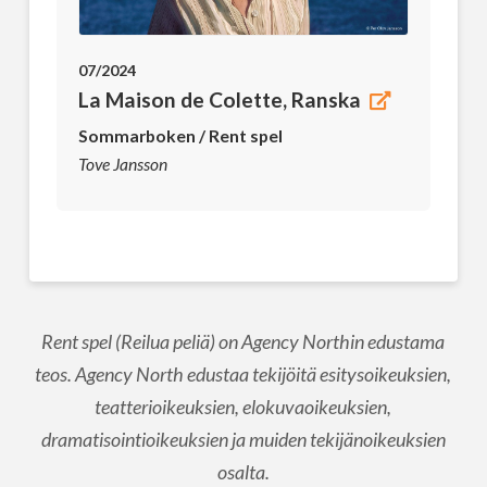
07/2024
La Maison de Colette, Ranska
Sommarboken / Rent spel
Tove Jansson
Rent spel (Reilua peliä) on Agency Northin edustama
teos. Agency North edustaa tekijöitä esitysoikeuksien,
teatterioikeuksien, elokuvaoikeuksien,
dramatisointioikeuksien ja muiden tekijänoikeuksien
osalta.