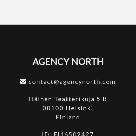
AGENCY NORTH
contact@agencynorth.com
Itäinen Teatterikuja 5 B
00100 Helsinki
Finland
ID: FI16502427