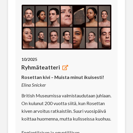
10/2025
Ryhmäteatteri
Rosettan kivi – Muista minut ikuisesti!
Elina Snicker
British Museumissa valmistaudutaan juhlaan.
On kulunut 200 vuotta siitä, kun Rosettan
kiven arvoitus ratkaistiin. Suuri vuosipäivä
koittaa huomenna, mutta kulisseissa kuohuu.
Englantilaisen ja egyptiläisen