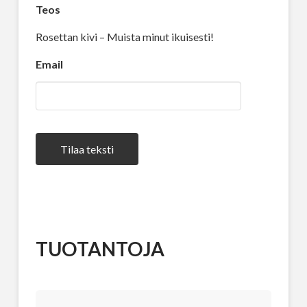
Teos
Rosettan kivi – Muista minut ikuisesti!
Email
Tilaa teksti
TUOTANTOJA