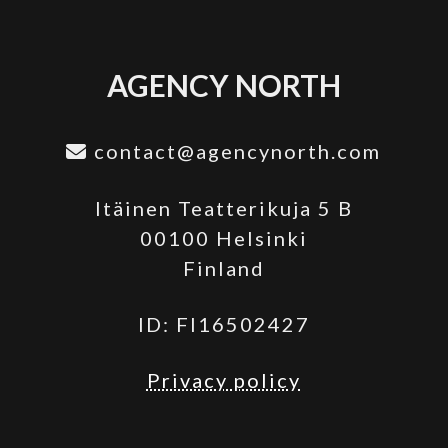
AGENCY NORTH
contact@agencynorth.com
Itäinen Teatterikuja 5 B
00100 Helsinki
Finland
ID: FI16502427
Privacy policy