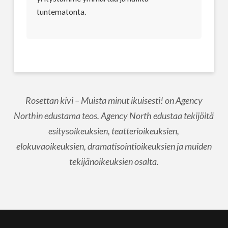
tuntematonta.
Rosettan kivi – Muista minut ikuisesti! on Agency
Northin edustama teos. Agency North edustaa tekijöitä
esitysoikeuksien, teatterioikeuksien,
elokuvaoikeuksien, dramatisointioikeuksien ja muiden
tekijänoikeuksien osalta.