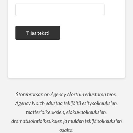
Tilaa teksti
Storebrorsan on Agency Northin edustama teos.
Agency North edustaa tekijöitä esitysoikeuksien,
teatterioikeuksien, elokuvaoikeuksien,
dramatisointioikeuksien ja muiden tekijänoikeuksien
osalta.