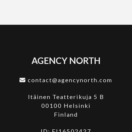
AGENCY NORTH
contact@agencynorth.com
Itäinen Teatterikuja 5 B
00100 Helsinki
Finland
ID: FI16502427