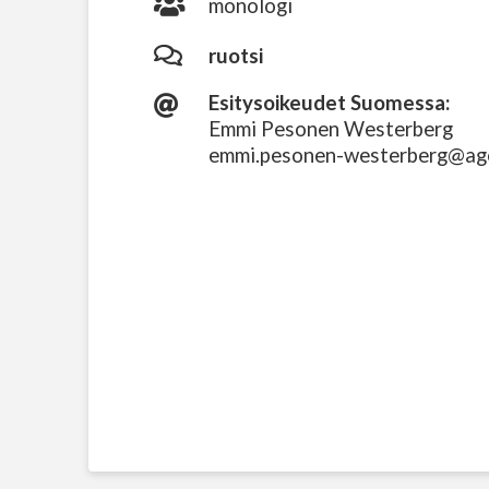
monologi
ruotsi
Esitysoikeudet Suomessa:
Emmi Pesonen Westerberg
emmi.pesonen-westerberg@ag