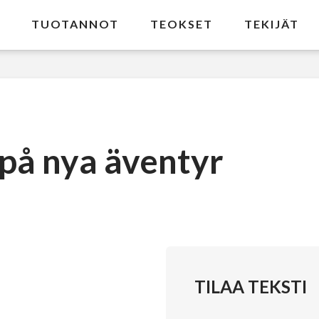
TUOTANNOT
TEOKSET
TEKIJÄT
 på nya äventyr
TILAA TEKSTI