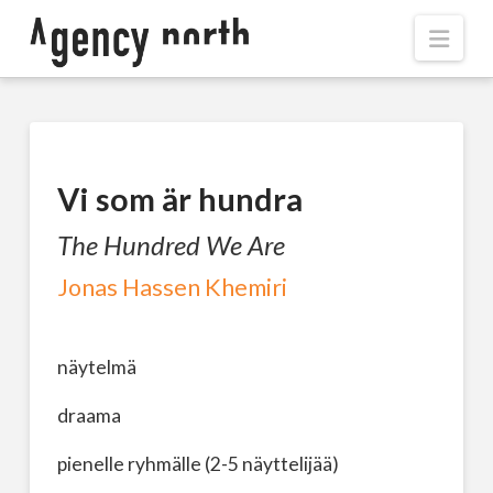
Navi
Vi som är hundra
The Hundred We Are
Jonas Hassen Khemiri
näytelmä
draama
pienelle ryhmälle (2-5 näyttelijää)