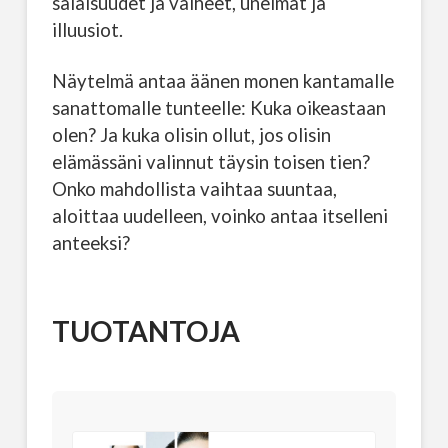
salaisuudet ja valheet, unelmat ja
illuusiot.
Näytelmä antaa äänen monen kantamalle
sanattomalle tunteelle: Kuka oikeastaan
olen? Ja kuka olisin ollut, jos olisin
elämässäni valinnut täysin toisen tien?
Onko mahdollista vaihtaa suuntaa,
aloittaa uudelleen, voinko antaa itselleni
anteeksi?
TUOTANTOJA