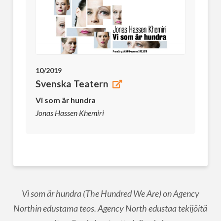
10/2019
Svenska Teatern
Vi som är hundra
Jonas Hassen Khemiri
Vi som är hundra (The Hundred We Are) on Agency
Northin edustama teos. Agency North edustaa tekijöitä