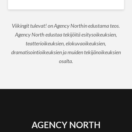
Viikingit tulevat! on Agency Northin edustama teos.
Agency North edustaa tekijöitä esitysoikeuksien,
teatterioikeuksien, elokuvaoikeuksien,
dramatisointioikeuksien ja muiden tekijänoikeuksien
osalta.
AGENCY NORTH