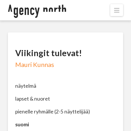
Navi
Viikingit tulevat!
Mauri Kunnas
näytelmä
lapset & nuoret
pienelle ryhmälle (2-5 näyttelijää)
suomi