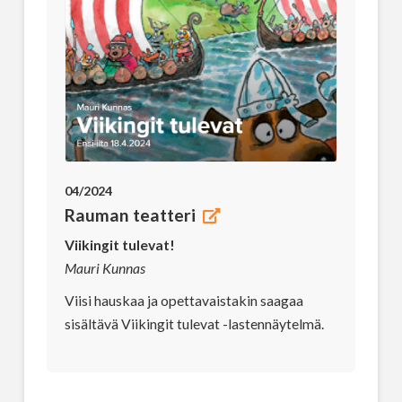
04/2024
Rauman teatteri
Viikingit tulevat!
Mauri Kunnas
Viisi hauskaa ja opettavaistakin saagaa
sisältävä Viikingit tulevat -lastennäytelmä.