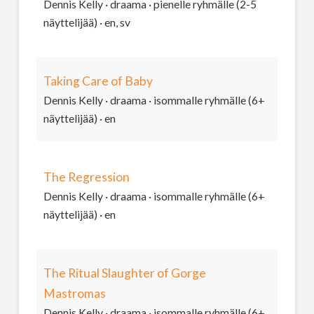
Dennis Kelly · draama · pienelle ryhmälle (2-5
näyttelijää) · en, sv
Taking Care of Baby
Dennis Kelly · draama · isommalle ryhmälle (6+
näyttelijää) · en
The Regression
Dennis Kelly · draama · isommalle ryhmälle (6+
näyttelijää) · en
The Ritual Slaughter of Gorge
Mastromas
Dennis Kelly · draama · isommalle ryhmälle (6+