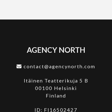
AGENCY NORTH
contact@agencynorth.com
Itäinen Teatterikuja 5 B
00100 Helsinki
Finland
ID: FI16502427