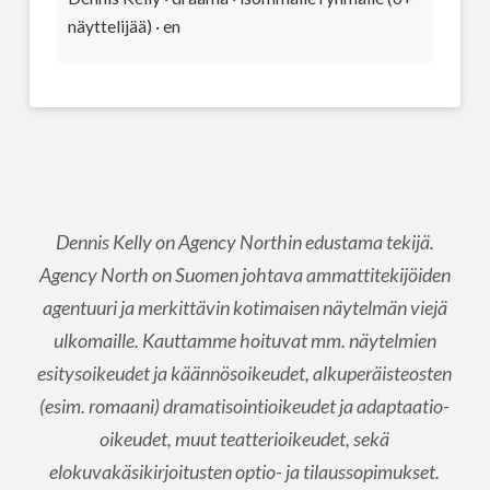
näyttelijää) · en
Dennis Kelly on Agency Northin edustama tekijä.
Agency North on Suomen johtava ammattitekijöiden
agentuuri ja merkittävin kotimaisen näytelmän viejä
ulkomaille. Kauttamme hoituvat mm. näytelmien
esitysoikeudet ja käännösoikeudet, alkuperäisteosten
(esim. romaani) dramatisointioikeudet ja adaptaatio-
oikeudet, muut teatterioikeudet, sekä
elokuvakäsikirjoitusten optio- ja tilaussopimukset.