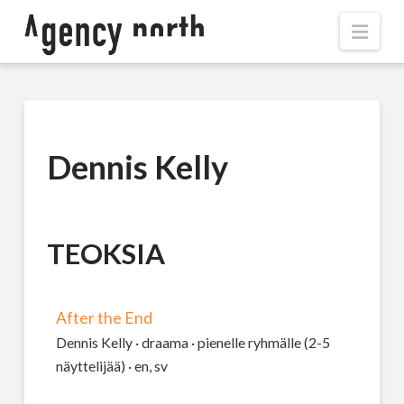
Navi
Dennis Kelly
TEOKSIA
After the End
Dennis Kelly · draama · pienelle ryhmälle (2-5
näyttelijää) · en, sv