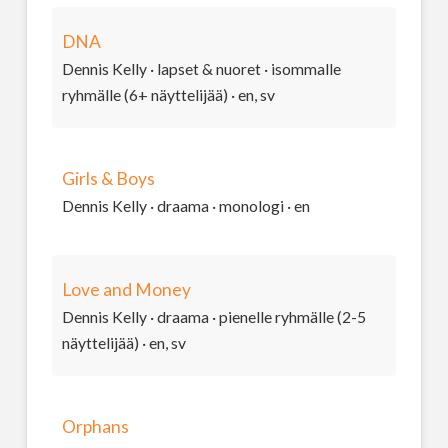
DNA
Dennis Kelly · lapset & nuoret · isommalle
ryhmälle (6+ näyttelijää) · en, sv
Girls & Boys
Dennis Kelly · draama · monologi · en
Love and Money
Dennis Kelly · draama · pienelle ryhmälle (2-5
näyttelijää) · en, sv
Orphans