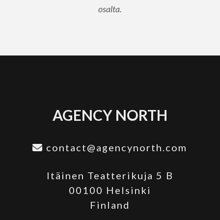
osalta.
AGENCY NORTH
contact@agencynorth.com
Itäinen Teatterikuja 5 B
00100 Helsinki
Finland