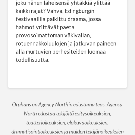
joku hänen läheisensä yhtäkkiä ylittää
kaikki rajat? Vahva, Edingburgin
festivaalilla palkittu draama, jossa
hahmot yrittävät paeta
provosoimattoman väkivallan,
rotuennakkoluulojen ja jatkuvan paineen
alla murtuvien perhesiteiden luomaa
todellisuutta.
Orphans on Agency Northin edustama teos. Agency
North edustaa tekijöitä esitysoikeuksien,
teatterioikeuksien, elokuvaoikeuksien,
dramatisointioikeuksien ja muiden tekijänoikeuksien