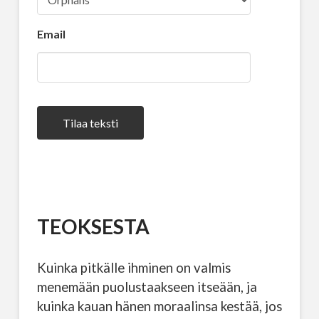
Email
Tilaa teksti
TEOKSESTA
Kuinka pitkälle ihminen on valmis
menemään puolustaakseen itseään, ja
kuinka kauan hänen moraalinsa kestää, jos