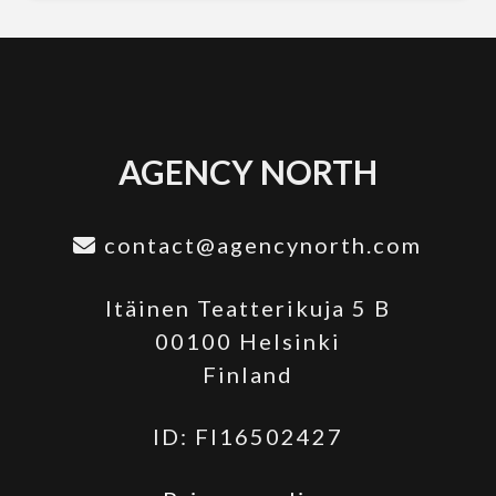
AGENCY NORTH
contact@agencynorth.com
Itäinen Teatterikuja 5 B
00100 Helsinki
Finland
ID: FI16502427