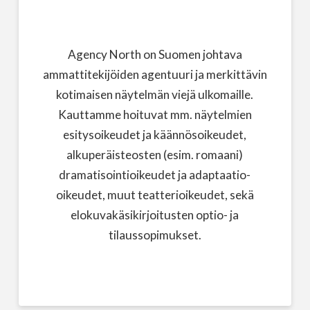
Agency North on Suomen johtava
ammattitekijöiden agentuuri ja merkittävin
kotimaisen näytelmän viejä ulkomaille.
Kauttamme hoituvat mm. näytelmien
esitysoikeudet ja käännösoikeudet,
alkuperäisteosten (esim. romaani)
dramatisointioikeudet ja adaptaatio-
oikeudet, muut teatterioikeudet, sekä
elokuvakäsikirjoitusten optio- ja
tilaussopimukset.