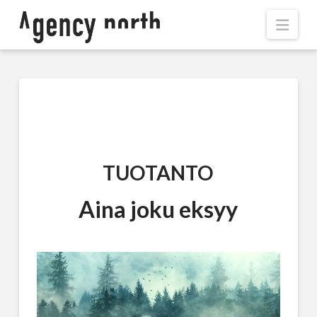
Navi
TUOTANTO
Aina joku eksyy