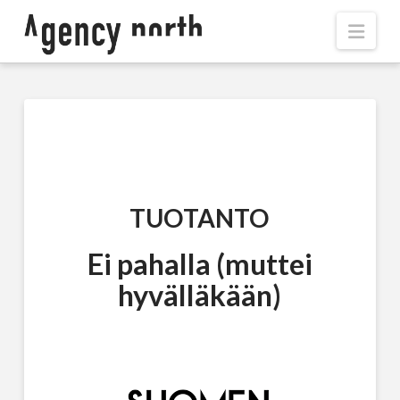
Navi
TUOTANTO
Ei pahalla (muttei
hyvälläkään)